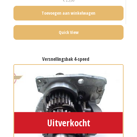
Toevoegen aan winkelwagen
Quick View
versnellingsbak 4-speed