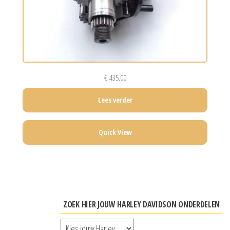
€
435,00
Lees verder
Quick View
ZOEK HIER JOUW HARLEY DAVIDSON ONDERDELEN