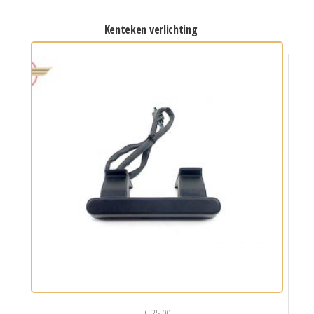
kenteken verlichting
€
25,00