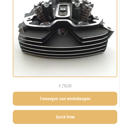
€
250,00
Toevoegen aan winkelwagen
Quick View