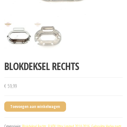
BLOKDEKSEL RECHTS
€
59,99
Toevoegen aan winkelwagen
Categorieën:
Blokdeksel Rechts
,
FLHTK Ultra Limited 2014-2016
,
Gebruikte Harley parts