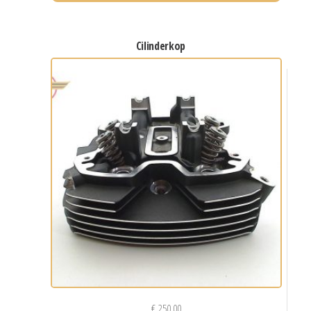
cilinderkop
€
250,00