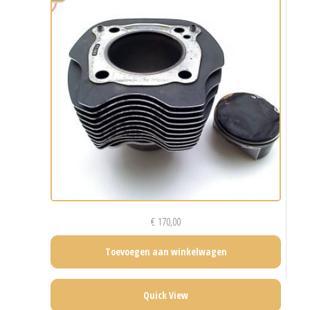
€
170,00
Toevoegen aan winkelwagen
Quick View