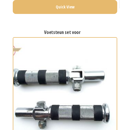
Quick View
voetsteun set voor