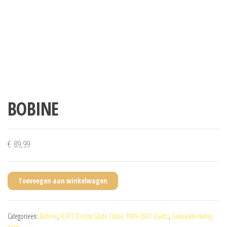
BOBINE
€
89,99
Toevoegen aan winkelwagen
Categorieën:
Bobine
,
FLHTC Electra Glide Classic 1999-2001 (Carb)
,
Gebruikte Harley