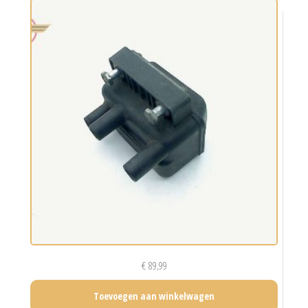
€
89,99
Toevoegen aan winkelwagen