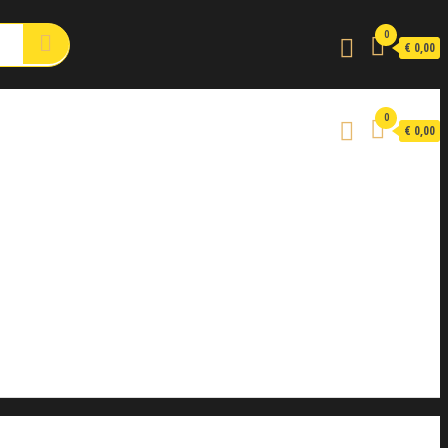
0
€ 0,00
0
€ 0,00