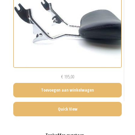
€
195,00
Toevoegen aan winkelwagen
Quick View