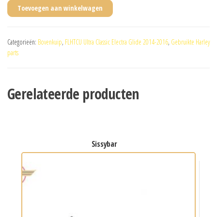
Toevoegen aan winkelwagen
Categorieën:
Bovenkuip
,
FLHTCU Ultra Classic Electra Glide 2014-2016
,
Gebruikte Harley
parts
Gerelateerde producten
sissybar