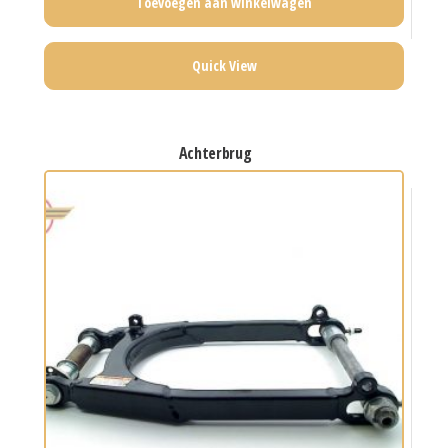
Toevoegen aan winkelwagen
Quick View
achterbrug