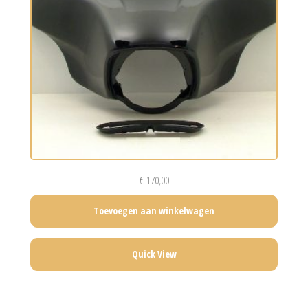
€
170,00
Toevoegen aan winkelwagen
Quick View