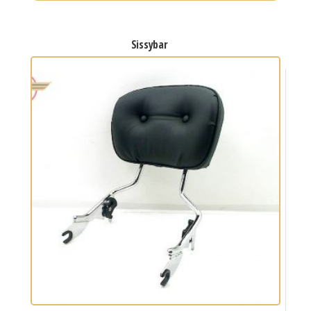
sissybar