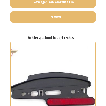
Toevoegen aan winkelwagen
Quick View
achterspatbord beugel rechts