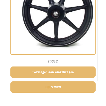
€
275,00
Toevoegen aan winkelwagen
Quick View