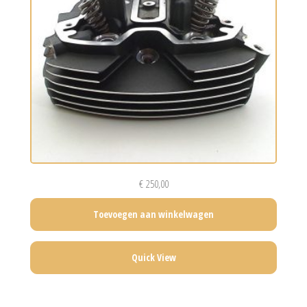
€
250,00
Toevoegen aan winkelwagen
Quick View