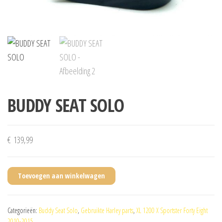
BUDDY SEAT SOLO
€
139,99
Toevoegen aan winkelwagen
Categorieën:
Buddy Seat Solo
,
Gebruikte Harley parts
,
XL 1200 X Sportster Forty Eight
2010-2015