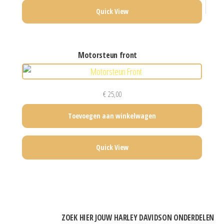
Quick View
motorsteun front
€
25,00
Toevoegen aan winkelwagen
Quick View
ZOEK HIER JOUW HARLEY DAVIDSON ONDERDELEN