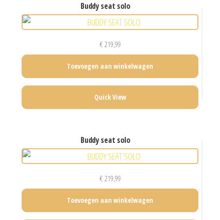
buddy seat solo
€
219,99
Toevoegen aan winkelwagen
Quick View
buddy seat solo
€
219,99
Toevoegen aan winkelwagen