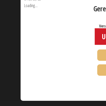
Loading....
Gere
ver