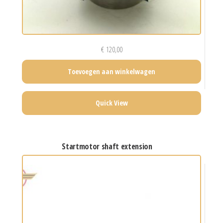
€
120,00
Toevoegen aan winkelwagen
Quick View
startmotor shaft extension