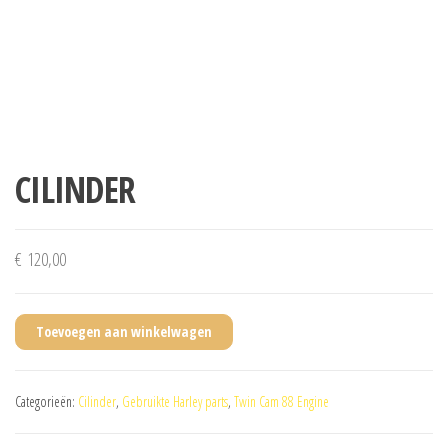
CILINDER
€
120,00
Toevoegen aan winkelwagen
Categorieën:
Cilinder
,
Gebruikte Harley parts
,
Twin Cam 88 Engine