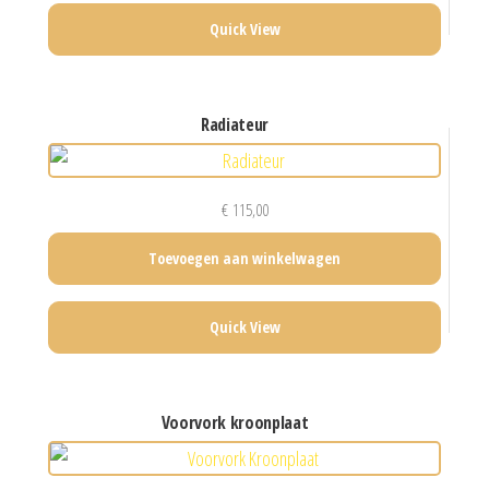
Quick View
radiateur
€
115,00
Toevoegen aan winkelwagen
Quick View
voorvork kroonplaat