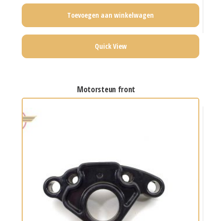
Toevoegen aan winkelwagen
Quick View
motorsteun front