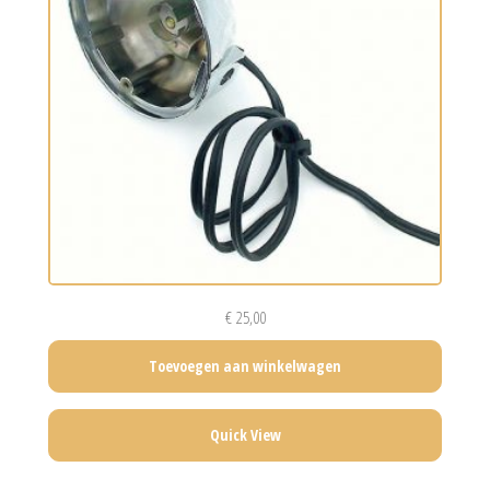
€
25,00
Toevoegen aan winkelwagen
Quick View