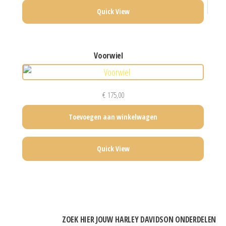
Quick View
voorwiel
€
175,00
Toevoegen aan winkelwagen
Quick View
ZOEK HIER JOUW HARLEY DAVIDSON ONDERDELEN