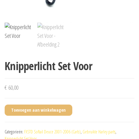
Knipperlicht Set Voor
€
60,00
Toevoegen aan winkelwagen
Categorieën:
FXSTD Softail Deuce 2001-2006 (Carb)
,
Gebruikte Harley parts
,
Knipperlicht Set Voor