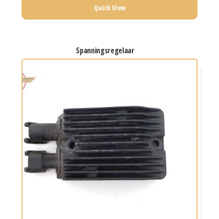
Quick View
spanningsregelaar