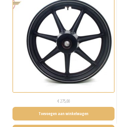
€
275,00
Toevoegen aan winkelwagen