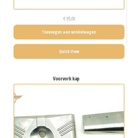
€
95,00
Toevoegen aan winkelwagen
Quick View
voorvork kap