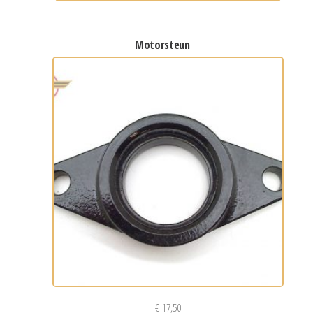
motorsteun
€
17,50