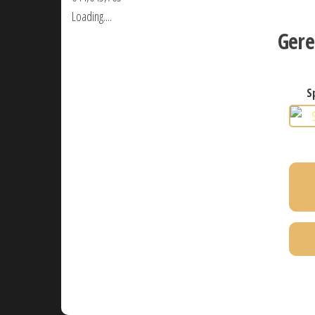
Loading....
Gere