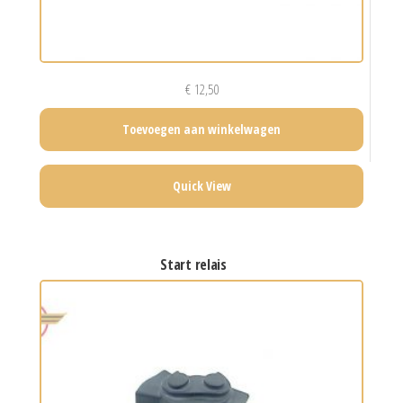
€
12,50
Toevoegen aan winkelwagen
Quick View
start relais