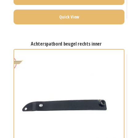
Quick View
achterspatbord beugel rechts inner