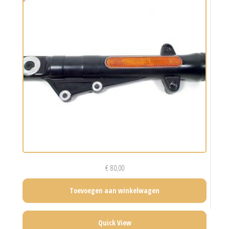
€
80,00
Toevoegen aan winkelwagen
Quick View