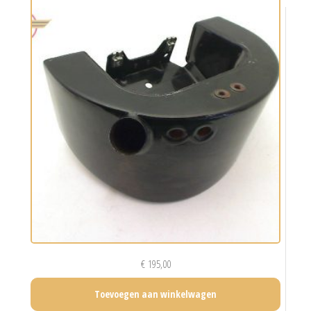
€
195,00
Toevoegen aan winkelwagen