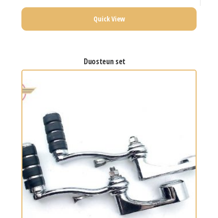
Quick View
duosteun set