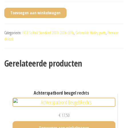
Toevoegen aan winkelwagen
Categorieën:
FXST Softail Standard 2001-2006 (EFI)
,
Gebruikte Harley parts
,
Primaire
deksel
Gerelateerde producten
achterspatbord beugel rechts
€
17,50
Toevoegen aan winkelwagen