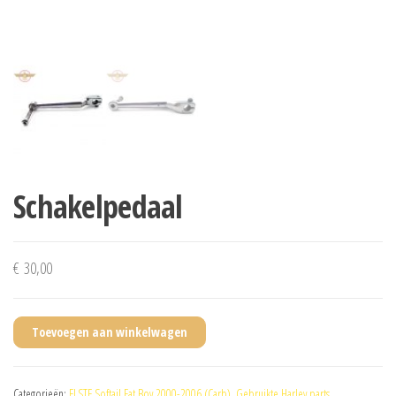
Schakelpedaal
€
30,00
Toevoegen aan winkelwagen
Categorieën:
FLSTF Softail Fat Boy 2000-2006 (Carb)
,
Gebruikte Harley parts
,