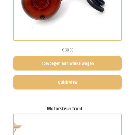
€
30,00
Toevoegen aan winkelwagen
Quick View
motorsteun front