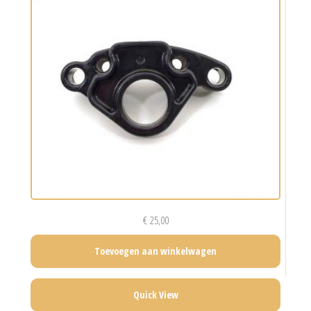
€
25,00
Toevoegen aan winkelwagen
Quick View