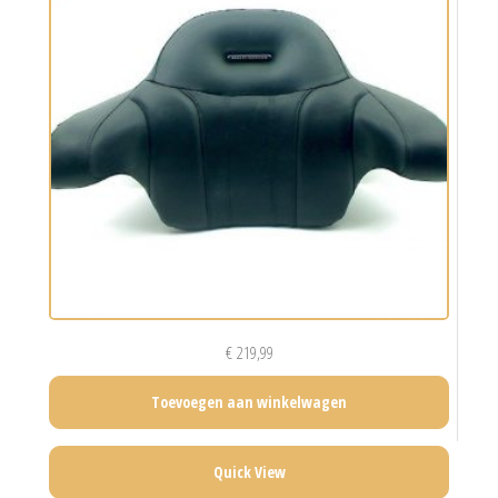
€
219,99
Toevoegen aan winkelwagen
Quick View