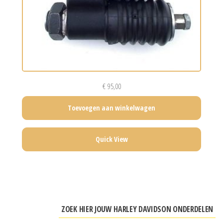
€
95,00
Toevoegen aan winkelwagen
Quick View
ZOEK HIER JOUW HARLEY DAVIDSON ONDERDELEN