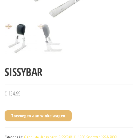
SISSYBAR
€
134,99
Toevoegen aan winkelwagen
Categorieën:
Gebruikte Harley parts
,
SISSYBAR
,
XL 1200 Sportster 1994-2003