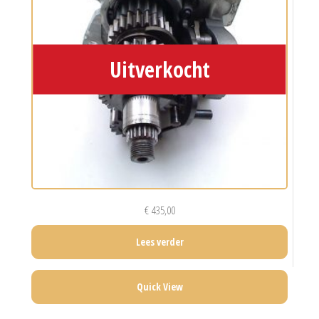
€
435,00
Lees verder
Quick View