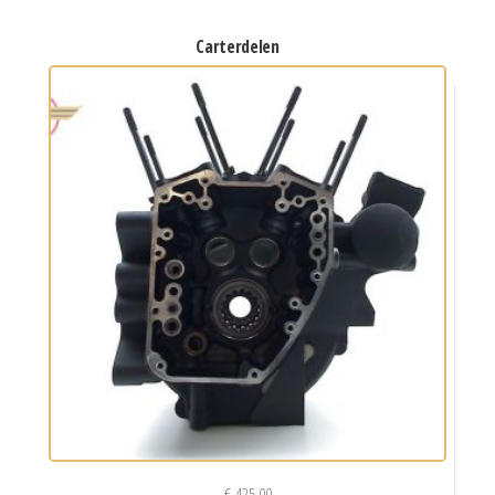
carterdelen
€
425,00