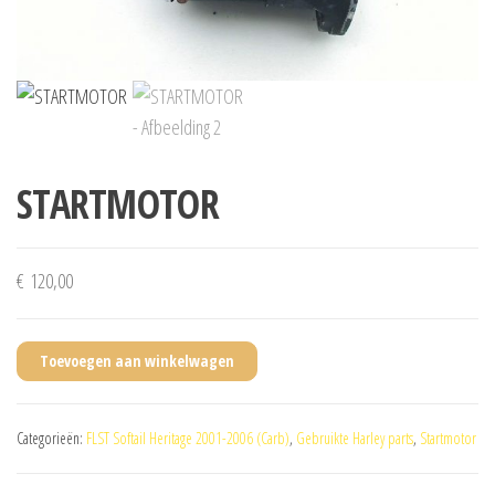
STARTMOTOR
€
120,00
Toevoegen aan winkelwagen
Categorieën:
FLST Softail Heritage 2001-2006 (Carb)
,
Gebruikte Harley parts
,
Startmotor