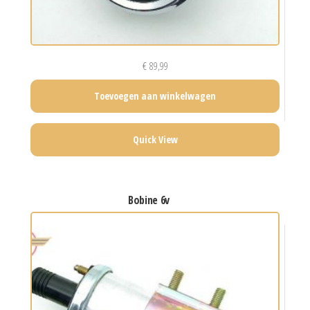
€
89,99
Toevoegen aan winkelwagen
Quick View
bobine 6v