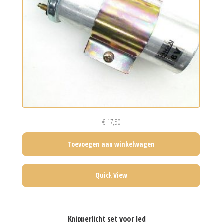
€
17,50
Toevoegen aan winkelwagen
Quick View
knipperlicht set voor led