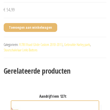
€
54,99
Toevoegen aan winkelwagen
Categorieën:
FLTRX Road Glide Custom 2010-2013
,
Gebruikte Harley parts
,
Stuurschakelaar Links Buttons
Gerelateerde producten
aandrijfriem 127t