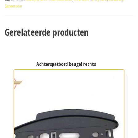
Servomotor
Gerelateerde producten
achterspatbord beugel rechts