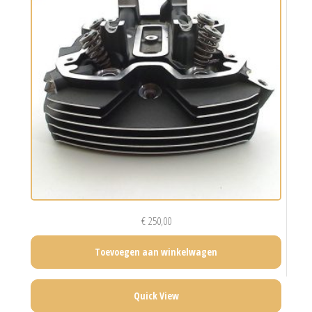
€
250,00
Toevoegen aan winkelwagen
Quick View