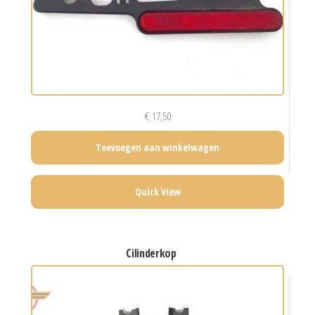
€
17,50
Toevoegen aan winkelwagen
Quick View
cilinderkop