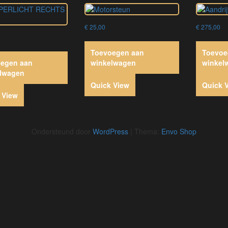
€
25,00
€
275,00
Toevoegen aan
Toevoe
egen aan
winkelwagen
winkel
lwagen
Quick View
Quick 
 View
Ondersteund door
WordPress
|
Thema:
Envo Shop