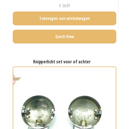
€
54,99
Toevoegen aan winkelwagen
Quick View
knipperlicht set voor of achter