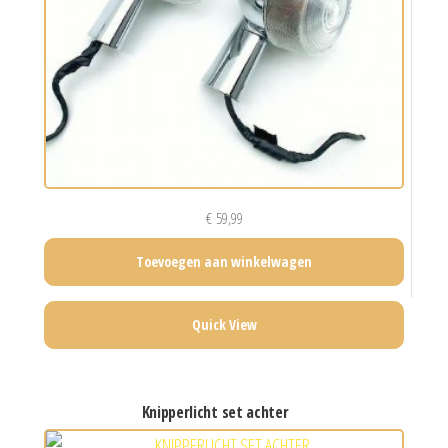
€
59,99
Toevoegen aan winkelwagen
Quick View
knipperlicht set achter