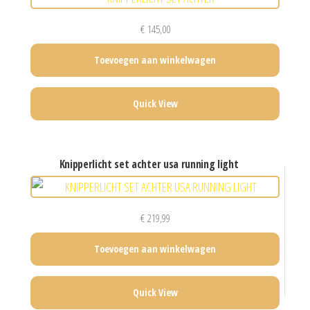
€
145,00
Toevoegen aan winkelwagen
Quick View
knipperlicht set achter usa running light
€
219,99
Toevoegen aan winkelwagen
Quick View