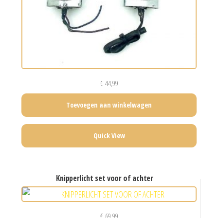
€
44,99
Toevoegen aan winkelwagen
Quick View
knipperlicht set voor of achter
€
69,99