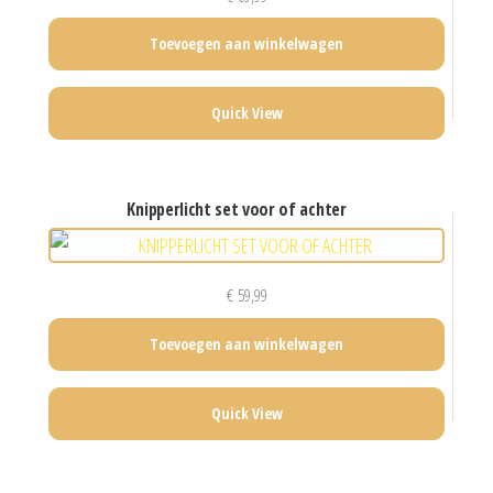
Toevoegen aan winkelwagen
Quick View
knipperlicht set voor of achter
€
59,99
Toevoegen aan winkelwagen
Quick View