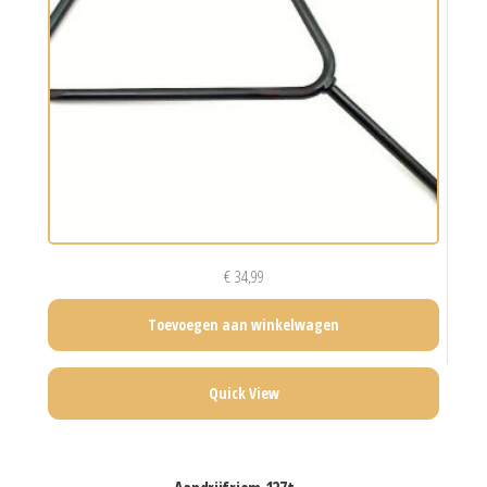
€
34,99
Toevoegen aan winkelwagen
Quick View