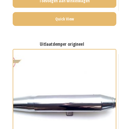
Toevoegen aan winkelwagen
Quick View
uitlaatdemper origineel