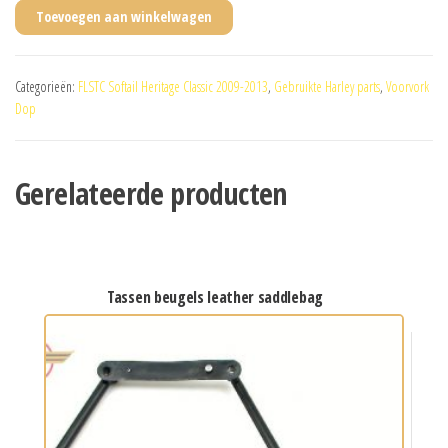
Toevoegen aan winkelwagen
Categorieën:
FLSTC Softail Heritage Classic 2009-2013
,
Gebruikte Harley parts
,
Voorvork
Dop
Gerelateerde producten
tassen beugels leather saddlebag