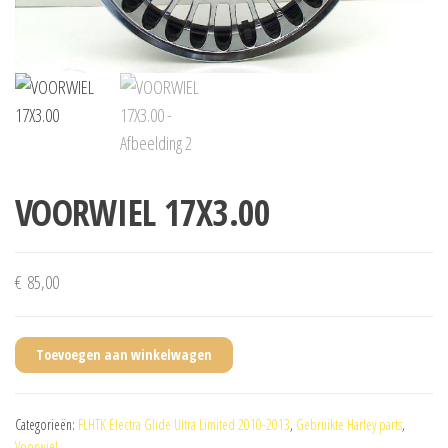
VOORWIEL 17X3.00
€
85,00
Toevoegen aan winkelwagen
Categorieën:
FLHTK Electra Glide Ultra Limited 2010-2013
,
Gebruikte Harley parts
,
Voorwiel