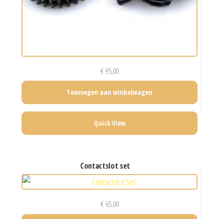
€
95,00
Toevoegen aan winkelwagen
Quick View
contactslot set
€
65,00