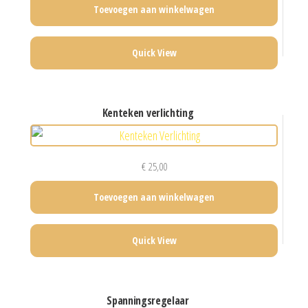
Toevoegen aan winkelwagen
Quick View
kenteken verlichting
€
25,00
Toevoegen aan winkelwagen
Quick View
spanningsregelaar