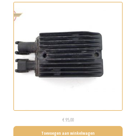
€
95,00
Toevoegen aan winkelwagen