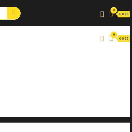
0
€ 0,00
0
€ 0,00