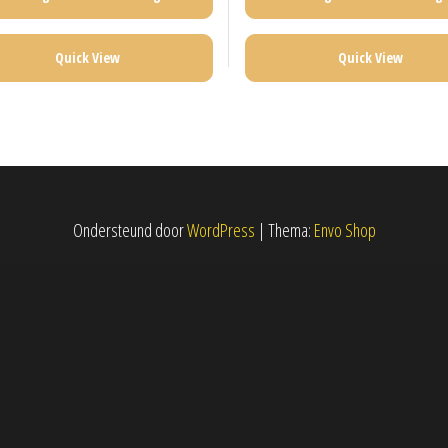
Quick View
Quick View
Ondersteund door
WordPress
|
Thema:
Envo Shop