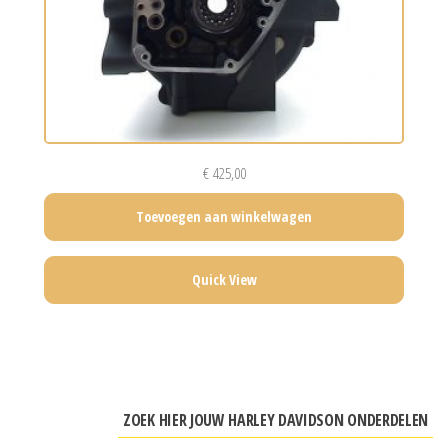
€
425,00
Toevoegen aan winkelwagen
Quick View
ZOEK HIER JOUW HARLEY DAVIDSON ONDERDELEN