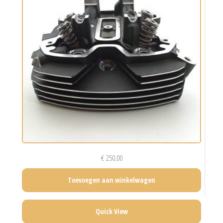
€
250,00
Toevoegen aan winkelwagen
Quick View