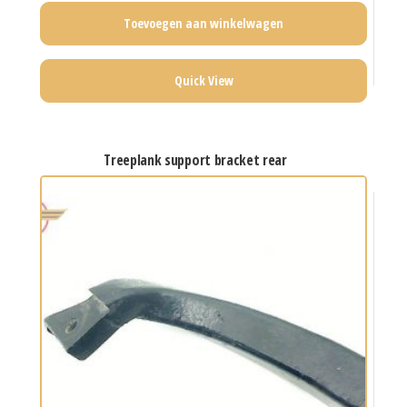
Toevoegen aan winkelwagen
Quick View
treeplank support bracket rear