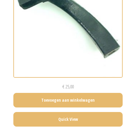
€
25,00
Toevoegen aan winkelwagen
Quick View