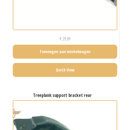
€
29,99
Toevoegen aan winkelwagen
Quick View
treeplank support bracket rear