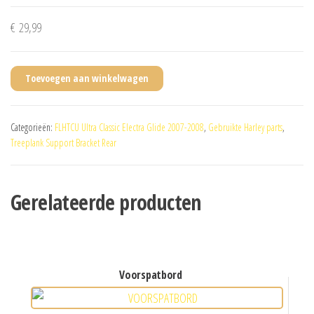
€
29,99
Toevoegen aan winkelwagen
Categorieën:
FLHTCU Ultra Classic Electra Glide 2007-2008
,
Gebruikte Harley parts
,
Treeplank Support Bracket Rear
Gerelateerde producten
voorspatbord