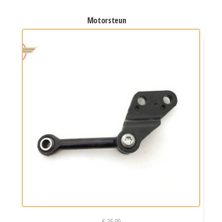
motorsteun
€
25,00