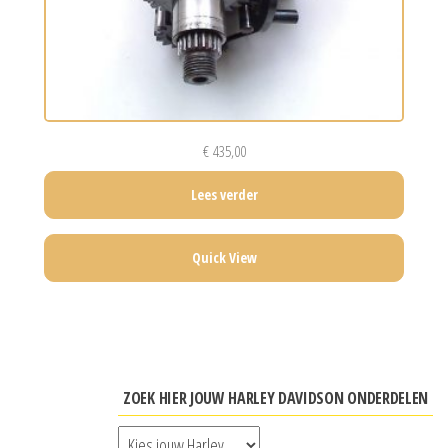
€
435,00
Lees verder
Quick View
ZOEK HIER JOUW HARLEY DAVIDSON ONDERDELEN