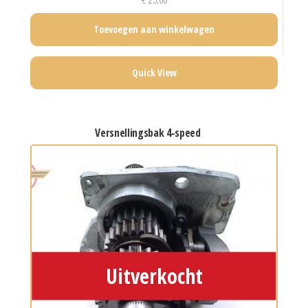
Toevoegen aan winkelwagen
Quick View
versnellingsbak 4-speed