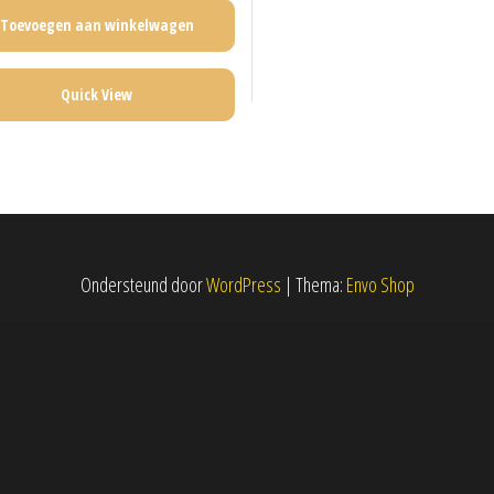
Toevoegen aan winkelwagen
Quick View
Ondersteund door
WordPress
|
Thema:
Envo Shop