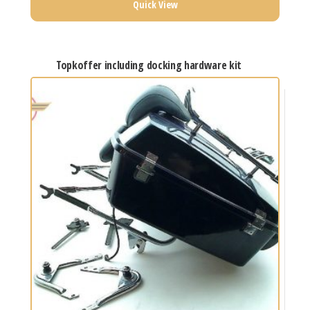
Quick View
topkoffer including docking hardware kit