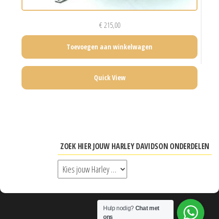
€
215,00
Toevoegen aan winkelwagen
Quick View
ZOEK HIER JOUW HARLEY DAVIDSON ONDERDELEN
Hulp nodig?
Chat met
ons