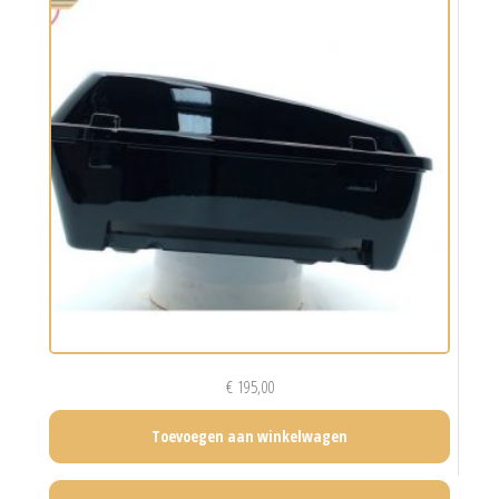
€
195,00
Toevoegen aan winkelwagen