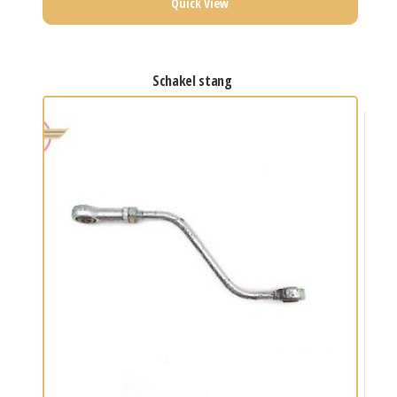
Quick View
schakel stang