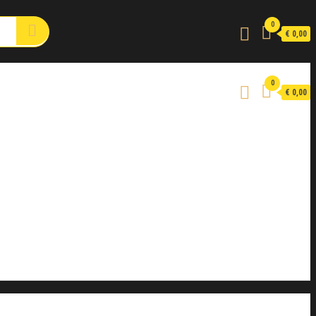
0
€ 0,00
0
€ 0,00