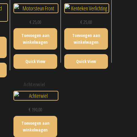
€
25,00
€
25,00
Toevoegen aan
Toevoegen aan
winkelwagen
winkelwagen
Quick View
Quick View
achterwiel
€
190,00
Toevoegen aan
winkelwagen