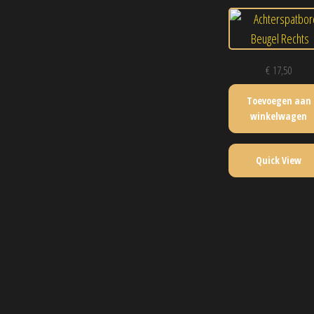
€
17,50
Toevoegen aan
winkelwagen
Quick View