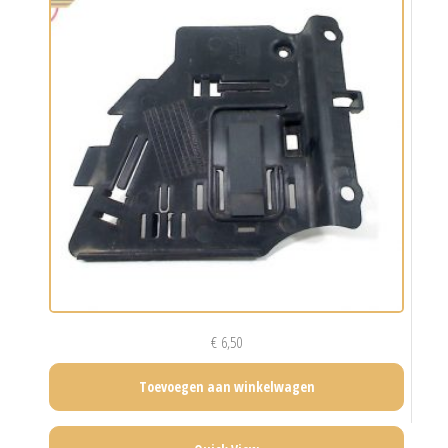
€
6,50
Toevoegen aan winkelwagen