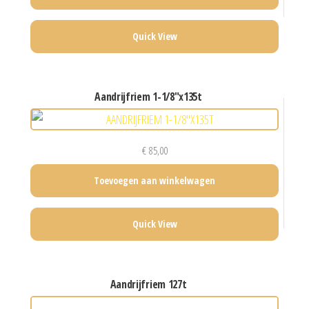
Quick View
aandrijfriem 1-1/8″x135t
€
85,00
Toevoegen aan winkelwagen
Quick View
aandrijfriem 127t