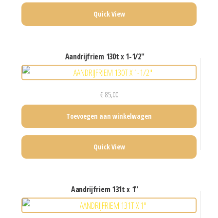
Quick View
aandrijfriem 130t x 1-1/2″
€
85,00
Toevoegen aan winkelwagen
Quick View
aandrijfriem 131t x 1″