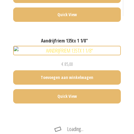
Quick View
aandrijfriem 135tx 1 1/8″
€
85,00
Toevoegen aan winkelwagen
Quick View
Loading...