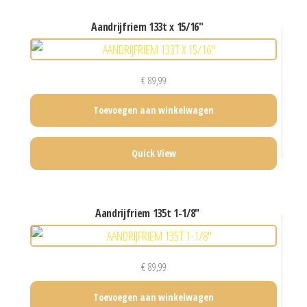
aandrijfriem 133t x 15/16″
€
89,99
Toevoegen aan winkelwagen
Quick View
aandrijfriem 135t 1-1/8″
€
89,99
Toevoegen aan winkelwagen