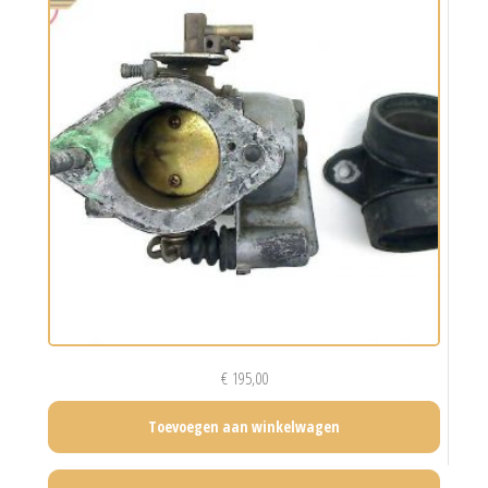
€
195,00
Toevoegen aan winkelwagen