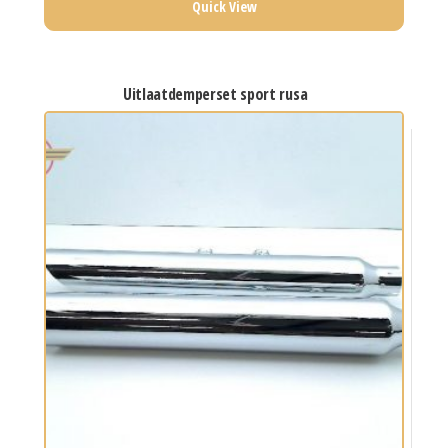
Quick View
uitlaatdemperset sport rusa