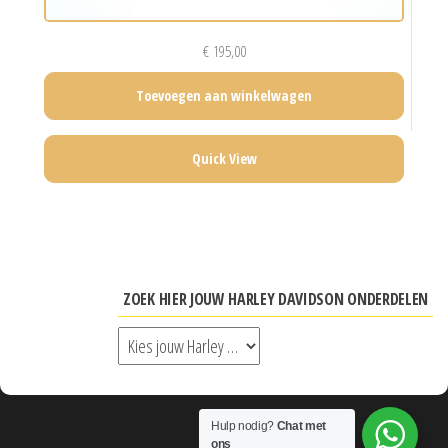
€
195,00
Toevoegen aan winkelwagen
Quick View
ZOEK HIER JOUW HARLEY DAVIDSON ONDERDELEN
Hulp nodig?
Chat met
ons