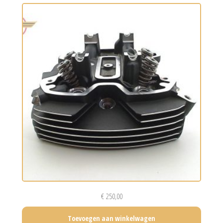
€
250,00
Toevoegen aan winkelwagen