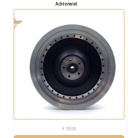
achterwiel
€
190,00