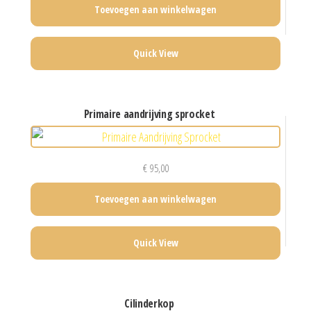
Toevoegen aan winkelwagen
Quick View
primaire aandrijving sprocket
€
95,00
Toevoegen aan winkelwagen
Quick View
cilinderkop