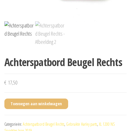
Achterspatbord Beugel Rechts
€
17,50
Toevoegen aan winkelwagen
Categorieën:
Achterspatbord Beugel Rechts
,
Gebruikte Harley parts
,
XL 1200 NS
Sportster Iron 2019