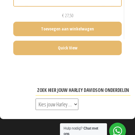
€
27,50
Toevoegen aan winkelwagen
Quick View
ZOEK HIER JOUW HARLEY DAVIDSON ONDERDELEN
Hulp nodig?
Chat met
ons