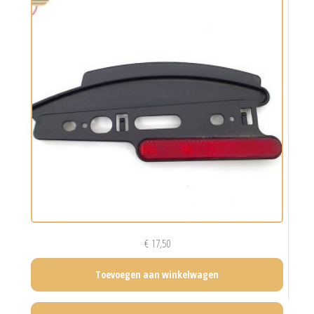
€
17,50
Toevoegen aan winkelwagen