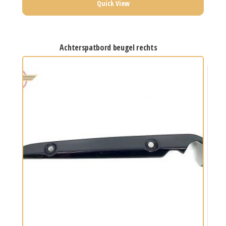
Quick View
achterspatbord beugel rechts