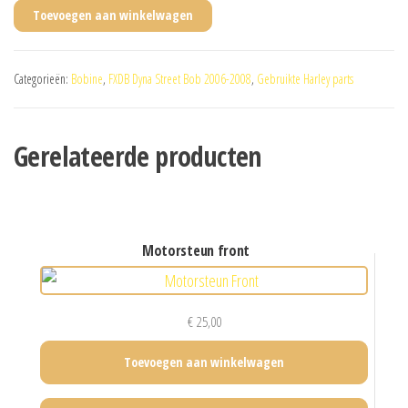
Toevoegen aan winkelwagen
Categorieën:
Bobine
,
FXDB Dyna Street Bob 2006-2008
,
Gebruikte Harley parts
Gerelateerde producten
motorsteun front
€
25,00
Toevoegen aan winkelwagen