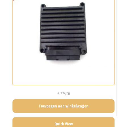
€
275,00
Toevoegen aan winkelwagen
Quick View