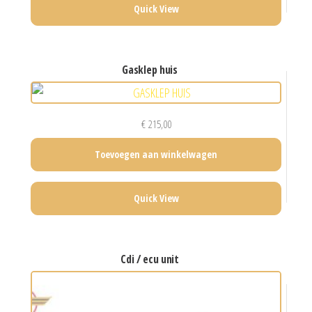
Quick View
gasklep huis
€
215,00
Toevoegen aan winkelwagen
Quick View
cdi / ecu unit