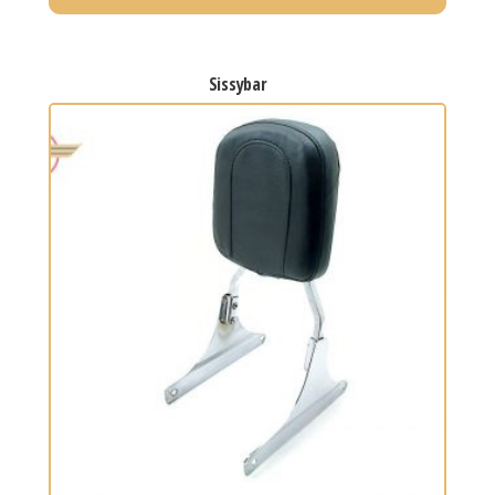
sissybar