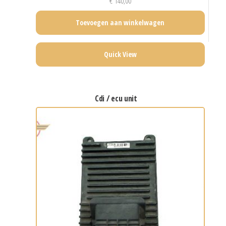
€
140,00
Toevoegen aan winkelwagen
Quick View
cdi / ecu unit