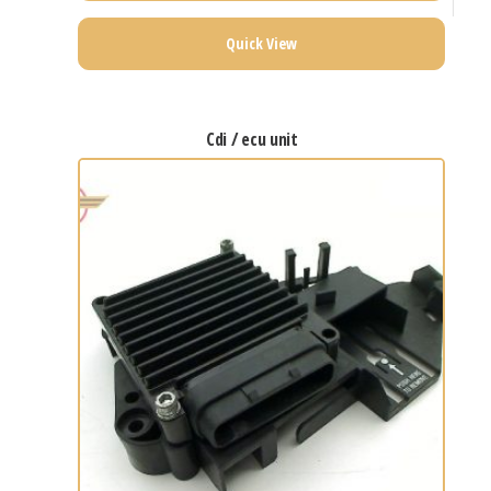
Quick View
cdi / ecu unit