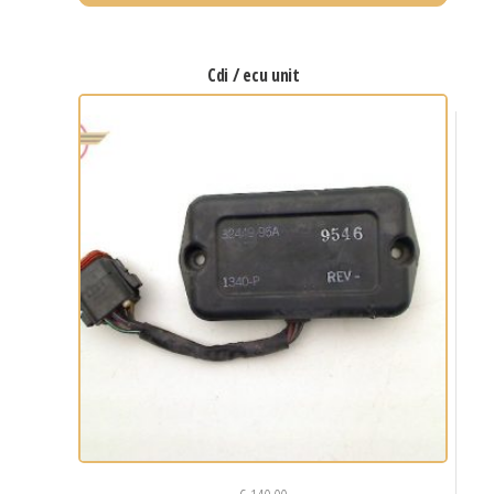
cdi / ecu unit