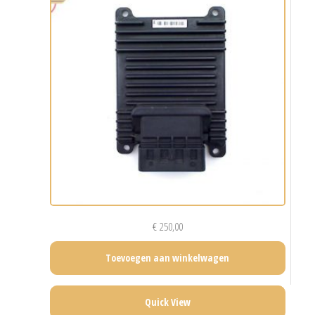
€
250,00
Toevoegen aan winkelwagen
Quick View