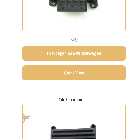
€
249,99
Toevoegen aan winkelwagen
Quick View
cdi / ecu unit