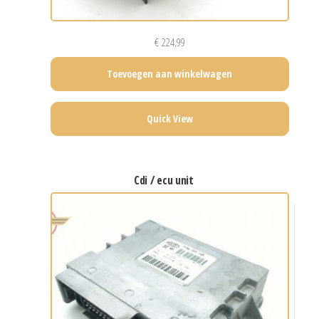
€
224,99
Toevoegen aan winkelwagen
Quick View
cdi / ecu unit