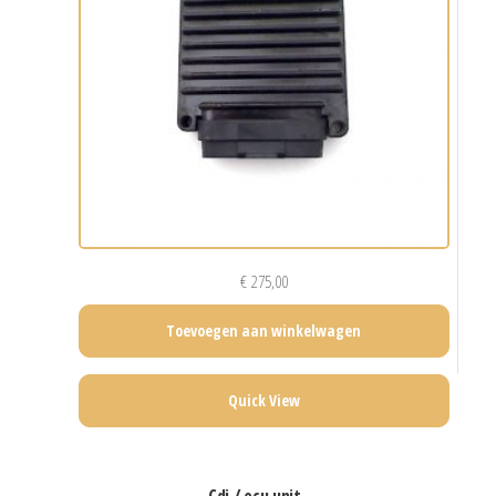
€
275,00
Toevoegen aan winkelwagen
Quick View