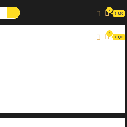
0
€ 0,00
0
€ 0,00