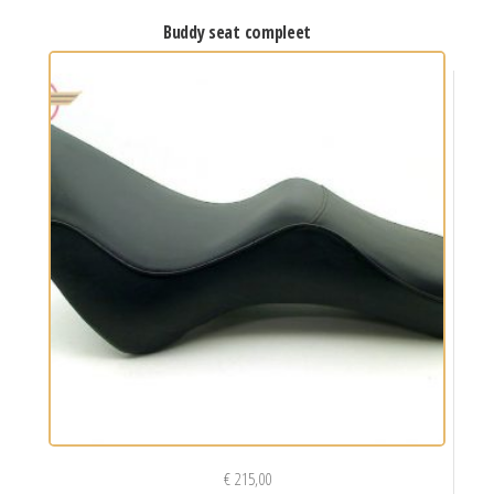
buddy seat compleet
€
215,00