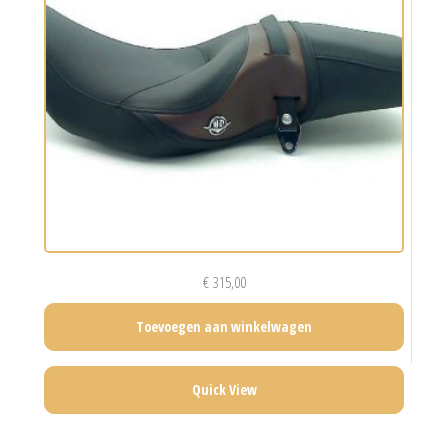
€
315,00
Toevoegen aan winkelwagen
Quick View